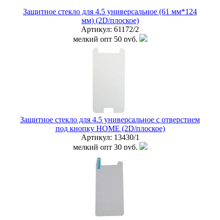
Защитное стекло для 4.5 универсальное (61 мм*124
мм) (2D/плоское)
Артикул:
61172/2
мелкий опт
50 руб.
опт
35 руб.
дилер
30 руб.
Наличие:
ЕСТЬ
купить в розницу
Защитное стекло для 4.5 универсальное с отверстием
под кнопку HOME (2D/плоское)
Артикул:
13430/1
мелкий опт
30 руб.
опт
15 руб.
дилер
10 руб.
Наличие:
ЕСТЬ
купить в розницу