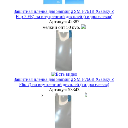
Защитная пленка для Samsung SM-F761B (Galaxy Z
Flip 7 FE) на внутренний дисплей (гидрогелевая)
Артикул:
42387
мелкий опт
50 руб.
опт
40 руб.
дилер
35 руб.
Наличие:
ЕСТЬ
купить в розницу
Защитная пленка для Samsung SM-F766B (Galaxy Z
Flip 7) на внутренний дисплей (гидрогелевая)
Артикул:
53343
мелкий опт
150 руб.
опт
110 руб.
дилер
100 руб.
Наличие:
ЕСТЬ
купить в розницу