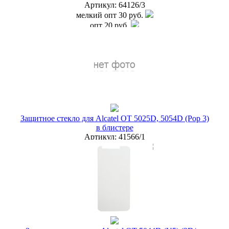
Артикул:
64126/3
мелкий опт
30 руб.
опт
20 руб.
дилер
15 руб.
Наличие:
ЕСТЬ
купить в розницу
Защитное стекло для Alcatel OT 5025D, 5054D (Pop 3)
в блистере
Артикул:
41566/1
мелкий опт
30 руб.
опт
20 руб.
дилер
15 руб.
Новая цена
18 руб.
Наличие:
ЕСТЬ
купить в розницу