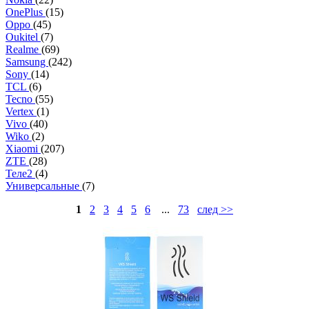
OnePlus
(15)
Oppo
(45)
Oukitel
(7)
Realme
(69)
Samsung
(242)
Sony
(14)
TCL
(6)
Tecno
(55)
Vertex
(1)
Vivo
(40)
Wiko
(2)
Xiaomi
(207)
ZTE
(28)
Теле2
(4)
Универсальные
(7)
1
2
3
4
5
6
...
73
след >>