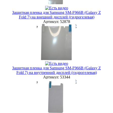
Защитная пленка для Samsung SM-F966B (Galaxy Z
Fold 7) на внешний дисплей (гидрогелевая)
Артикул:
52878
мелкий опт
150 руб.
опт
105 руб.
дилер
95 руб.
Наличие:
ЕСТЬ
купить в розницу
Защитная пленка для Samsung SM-F966B (Galaxy Z
Fold 7) на внутренний дисплей (гидрогелевая)
Артикул:
53344
мелкий опт
200 руб.
опт
165 руб.
дилер
150 руб.
Наличие:
ЕСТЬ
купить в розницу