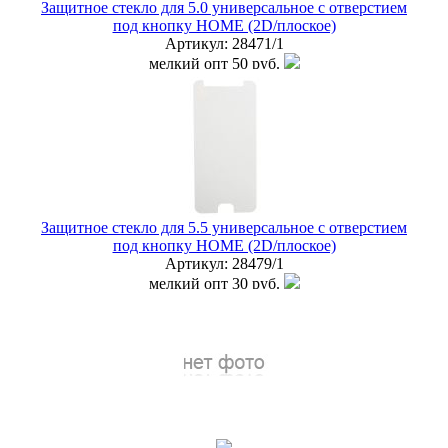
Защитное стекло для 5.0 универсальное с отверстием
под кнопку HOME (2D/плоское)
Артикул:
28471/1
мелкий опт
50 руб.
опт
25 руб.
дилер
20 руб.
Наличие:
ЕСТЬ
купить в розницу
Защитное стекло для 5.5 универсальное с отверстием
под кнопку HOME (2D/плоское)
Артикул:
28479/1
мелкий опт
30 руб.
опт
15 руб.
дилер
10 руб.
Наличие:
ЕСТЬ
купить в розницу