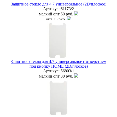
Защитное стекло для 4.7 универсальное (2D/плоское)
Артикул:
61173/2
мелкий опт
50 руб.
опт
35 руб.
дилер
30 руб.
Наличие:
ЕСТЬ
купить в розницу
Защитное стекло для 4.7 универсальное с отверстием
под кнопку HOME (2D/плоское)
Артикул:
56803/1
мелкий опт
30 руб.
опт
15 руб.
дилер
10 руб.
Наличие:
ЕСТЬ
купить в розницу