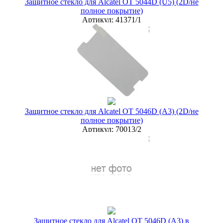
Защитное стекло для Alcatel OT 5044D (U5) (2D/не
полное покрытие)
Артикул:
41371/1
мелкий опт
50 руб.
опт
50 руб.
дилер
45 руб.
Новая цена
45 руб.
Наличие:
ЕСТЬ
купить в розницу
Защитное стекло для Alcatel OT 5046D (A3) (2D/не
полное покрытие)
Артикул:
70013/2
мелкий опт
50 руб.
опт
30 руб.
дилер
25 руб.
Новая цена
27 руб.
Наличие:
ЕСТЬ
купить в розницу
Защитное стекло для Alcatel OT 5046D (A3) в