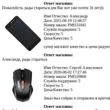
Ответ магазина:
Пожалуйста, рады стараться для Вас вот уже почти 16 лет)))
Имя Отчество:
Александр
Дата:
2021-06-19 12:48:37
Номер заказа:
PMO31841
Служба поддержки:
5
Скорость:
5
Цена/Качество:
5
супер магазин! качество и цены радуют
Ответ магазина:
Александр, рады стараться
Имя Отчество:
Сергей Алексеевич
Дата:
2020-08-02 17:27:46
Номер заказа:
PMO29806
Служба поддержки:
5
Скорость:
5
Цена/Качество:
5
Заказ был собран и отправлен в кратч
Ответ магазина: