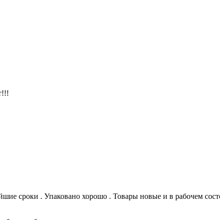
!!!
айшие сроки . Упаковано хорошо . Товары новые и в рабочем сос