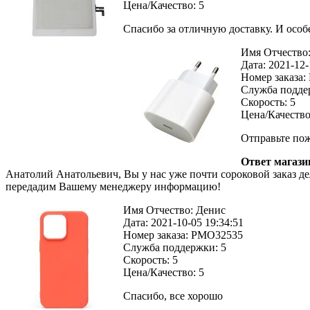
Цена/Качество:
5
Спасибо за отличную доставку. И особ
Имя Отчество
Дата:
2021-12-
Номер заказа:
Служба подде
Скорость:
5
Цена/Качество
Отправьте пожа
Ответ магази
Анатолий Анатольевич, Вы у нас уже почти сороковой заказ дел
передадим Вашему менеджеру информацию!
Имя Отчество:
Денис
Дата:
2021-10-05 19:34:51
Номер заказа:
PMO32535
Служба поддержки:
5
Скорость:
5
Цена/Качество:
5
Спасибо, все хорошо