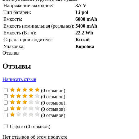
Напряжение выходное:
3.7 V
Тип батареи:
Li-pol
Емкость:
6000 mAh
Емкость номинальная (реальная):
5400 mAh
Емкость (Вт·ч):
22.2 Wh
Страна производителя:
Китай
Упаковка:
Коробка
Отзывы
Отзывы
Написать отзыв
(0 отзывов)
(0 отзывов)
(0 отзывов)
(0 отзывов)
(0 отзывов)
С фото
(0 отзывов)
Нет отзывов об этом продукте