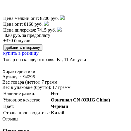
Цена мелкий опт:
8200 руб.
Цена опт:
8160 руб.
Цена дилерская:
7415 руб.
-
820 руб.
за предоплату
+370 бонусов
купить в розницу
Товар на складе, отправка
Вт, 11 Августа
Характеристики
Артикул:
94296
Вес товара (нетто):
7 грамм
Вес в упаковке (брутто):
17 грамм
Наличие рамки:
Нет
Условное качество:
Оригинал CN (ORIG China)
Цвет:
Черный
Страна производителя:
Китай
Отзывы