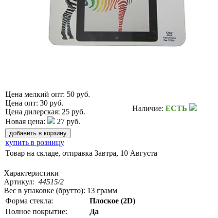
Цена мелкий опт:
50 руб.
Цена опт:
30 руб.
Наличие:
ЕСТЬ
Цена дилерская:
25 руб.
Новая цена:
27 руб.
купить в розницу
Товар на складе, отправка
Завтра, 10 Августа
Характеристики
Артикул:
44515/2
Вес в упаковке (брутто):
13 грамм
Форма стекла:
Плоское (2D)
Полное покрытие:
Да