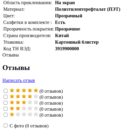
Область приклеивания:
На экран
Материал:
Полиэтилентерефталат (ПЭТ)
Цвет:
Прозрачный
Салфетки в комплекте :
Есть
Прозрачность покрытия:
Прозрачное
Страна производителя:
Китай
Упаковка:
Картонный блистер
Код ТН ВЭД:
3919900000
Отзывы
Отзывы
Написать отзыв
(0 отзывов)
(0 отзывов)
(0 отзывов)
(0 отзывов)
(0 отзывов)
С фото
(0 отзывов)