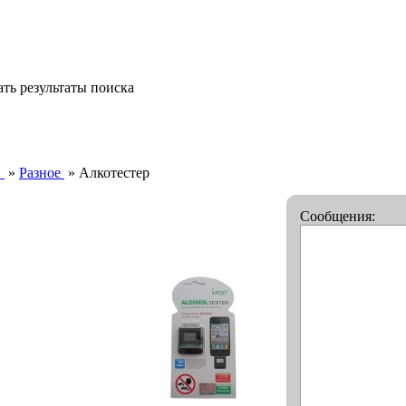
ть результаты поиска
в
»
Разное
»
Алкотестер
Сообщения: