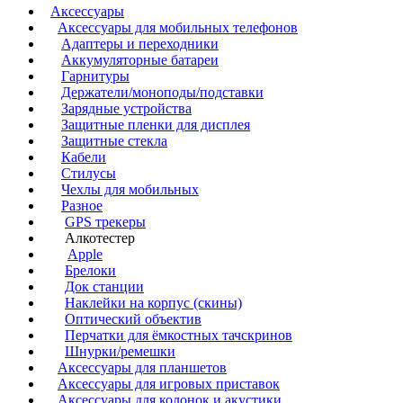
Аксессуары
Аксессуары для мобильных телефонов
Адаптеры и переходники
Аккумуляторные батареи
Гарнитуры
Держатели/моноподы/подставки
Зарядные устройства
Защитные пленки для дисплея
Защитные стекла
Кабели
Стилусы
Чехлы для мобильных
Разное
GPS трекеры
Алкотестер
Apple
Брелоки
Док станции
Наклейки на корпус (скины)
Оптический объектив
Перчатки для ёмкостных тачскринов
Шнурки/ремешки
Аксессуары для планшетов
Аксессуары для игровых приставок
Аксессуары для колонок и акустики