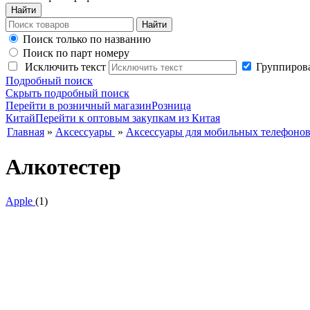
Поиск только по названию
Поиск по парт номеру
Исключить текст
Группирова
Подробный поиск
Скрыть подробный поиск
Перейти в розничный магазин
Розница
Китай
Перейти к оптовым закупкам из Китая
Главная
»
Аксессуары
»
Аксессуары для мобильных телефоно
Алкотестер
Apple
(1)