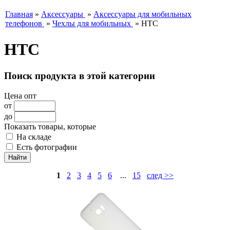
Главная
»
Аксессуары
»
Аксессуары для мобильных
телефонов
»
Чехлы для мобильных
»
HTC
HTC
Поиск продукта в этой категории
Цена опт
от
до
Показать товары, которые
На складе
Есть фотографии
1
2
3
4
5
6
...
15
след >>