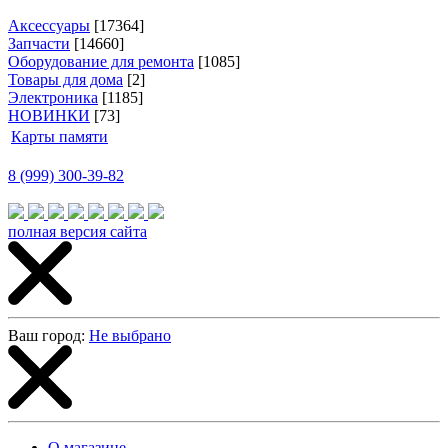
Аксессуары
[17364]
Запчасти
[14660]
Оборудование для ремонта
[1085]
Товары для дома
[2]
Электроника
[1185]
НОВИНКИ
[73]
Карты памяти
8 (999) 300-39-82
полная версия сайта
Ваш город:
Не выбрано
О магазине